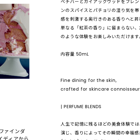
ベチバーとガイアックウッドをブレン
ンのスパイスとパチョリの湿り気を帯
感を刺激する奥行きのある香りへと昇
単なる「紅茶の香り」に留まらない、
のような体験をお楽しみいただけます
内容量 50mL
Fine dining for the skin,
crafted for skincare connoisseur
| PERFUME BLENDS
人生で記憶に残るほどの美食体験では
でファインダ
演じ、香りによってその瞬間の幸福感が
イディアから