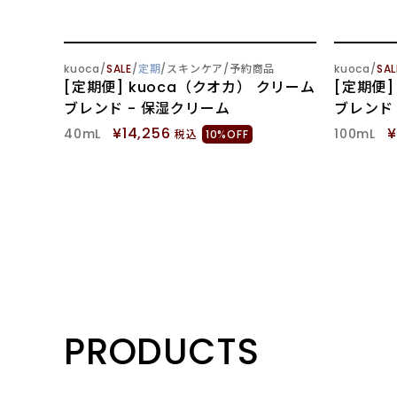
SOLD OUT
SOLD
kuoca
SALE
定期
スキンケア
予約商品
kuoca
SAL
[定期便] kuoca（クオカ） クリーム
[定期便]
ブレンド - 保湿クリーム
ブレンド
¥14,256
¥
40mL
100mL
税込
10%OFF
PRODUCTS