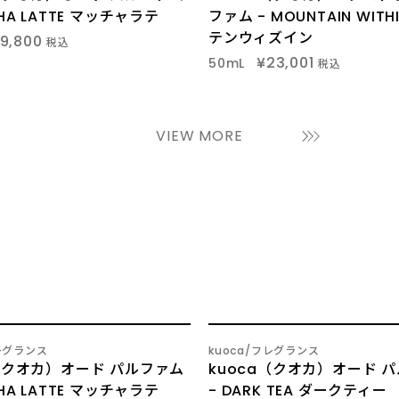
CHA LATTE マッチャラテ
ファム - MOUNTAIN WIT
テンウィズイン
19,800
税込
¥23,001
50mL
税込
VIEW MORE
3
レグランス
kuoca
フレグランス
/
a（クオカ）オード パルファム
kuoca（クオカ）オード 
CHA LATTE マッチャラテ
- DARK TEA ダークティー