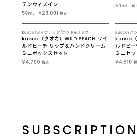
テンウィズイン
¥
50mL
¥23,001
50mL
税込
5
6
kuoca
メイクアップ
ハンド&リップ
kuoca
ハ
/
/
kuoca（クオカ）WILD PEACH ワイ
kuoca
ルドピーチ リップ＆ハンドクリーム
ルドピー
ミニボックスセット
ミニセッ
¥4,700
¥4,510
税込
SUBSCRIPTIO