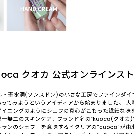
uoca クオカ 公式オンラインス
ウル・聖水洞(ソンスドン)の小さな工房でファインダ
造ってみようというアイディアから始まりました。 大
ダイニングのようにシェフの真心がこもった繊細な味
一無二のスキンケア。ブランド名の“kuoca(クオカ)
ランのシェフ」を意味するイタリアの“cuoca”が由