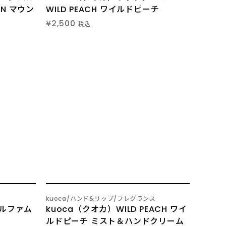
HIN マウン
WILD PEACH ワイルドピーチ
¥2,500
税込
4
kuoca
ハンド&リップ
フレグランス
/
パルファム
kuoca（クオカ）WILD PEACH ワイ
ルドピーチ ミスト＆ハンドクリーム