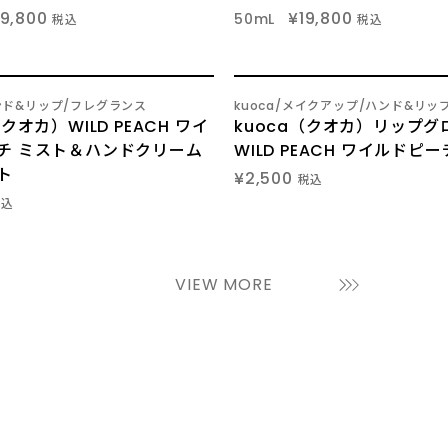
19,800
¥19,800
50mL
税込
税込
7
ンド&リップ
フレグランス
kuoca
メイクアップ
ハンド&リッ
/
（クオカ）WILD PEACH ワイ
kuoca（クオカ）リップグロ
チ ミスト＆ハンドクリーム
WILD PEACH ワイルドピー
ト
¥2,500
税込
税込
VIEW MORE
N