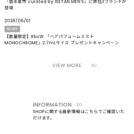
「香水夏市 curated by ISETAN MEN'S」に弊社3ブランドが
登場
2026/06/01
NEWS
【数量限定】RboW 「ヘアパフュームミスト
MONOCHROME」2.7mLサイズ プレゼントキャンペーン
VIEW MORE
INFORMATION
SHOPに関する最新情報はこちらでご確認いた
だけます。