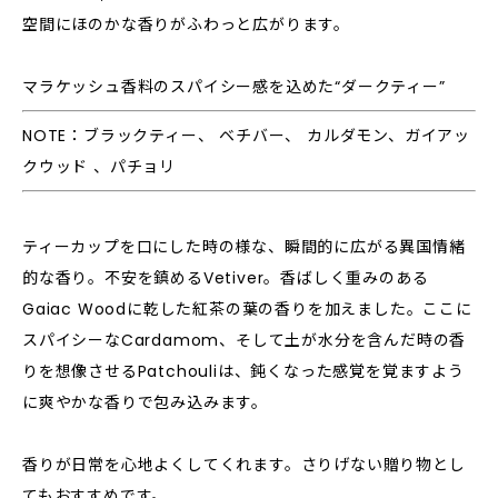
空間にほのかな香りがふわっと広がります。
マラケッシュ香料のスパイシー感を込めた“ダークティー”
NOTE：ブラックティー、 ベチバー、 カルダモン、ガイアッ
クウッド 、パチョリ
ティーカップを口にした時の様な、瞬間的に広がる異国情緒
的な香り。不安を鎮めるVetiver。香ばしく重みのある
Gaiac Woodに乾した紅茶の葉の香りを加えました。ここに
スパイシーなCardamom、そして土が水分を含んだ時の香
りを想像させるPatchouliは、鈍くなった感覚を覚ますよう
に爽やかな香りで包み込みます。
香りが日常を心地よくしてくれます。さりげない贈り物とし
てもおすすめです。