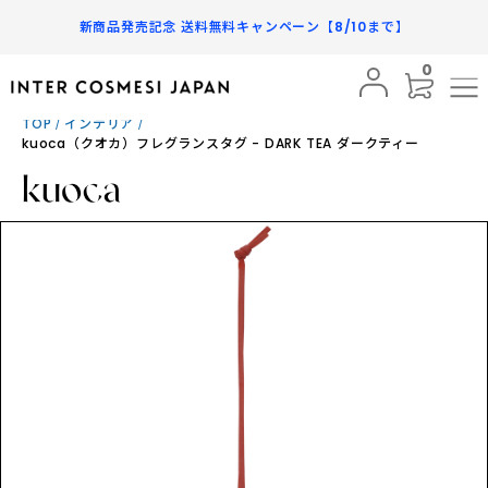
新商品発売記念 送料無料キャンペーン【8/10まで】
0
まだレビューはありません
BRAND
TOP
インテリア
kuoca（クオカ）フレグランスタグ - DARK TEA ダークティー
¥2,310
PRODUCTS
税込
SUBSCRIPTION
数量
INFORMATION
FAQ
SHOPPING GUIDE
MY PAGE
FAVORITE