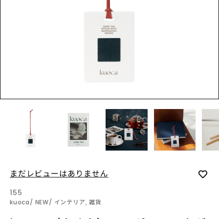
LOGIN
INFORMATION
SHOPに関する最新情報はこ
ちらでご確認いただけま
す。
SHOPPING GUIDE
お買い物方法につきましては
こちらでご確認ください。
FAQ
まだレビューはありません
SHOPに関するよくあるご質
問はこちらでご確認くださ
155
い。
kuoca
NEW
インテリア, 雑貨