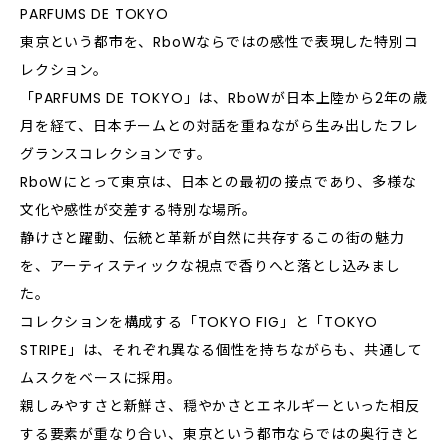
PARFUMS DE TOKYO
東京という都市を、RboWならではの感性で表現した特別コ
レクション。
「PARFUMS DE TOKYO」は、RboWが日本上陸から2年の歳
月を経て、日本チームとの対話を重ねながら生み出したフレ
グランスコレクションです。
RboWにとって東京は、日本との最初の接点であり、多様な
文化や感性が交差する特別な場所。
静けさと躍動、伝統と革新が自然に共存するこの街の魅力
を、アーティスティックな視点で香りへと落とし込みまし
た。
コレクションを構成する「TOKYO FIG」と「TOKYO
STRIPE」は、それぞれ異なる個性を持ちながらも、共通して
ムスクをベースに採用。
親しみやすさと新鮮さ、穏やかさとエネルギーといった相反
する要素が重なり合い、東京という都市ならではの奥行きと