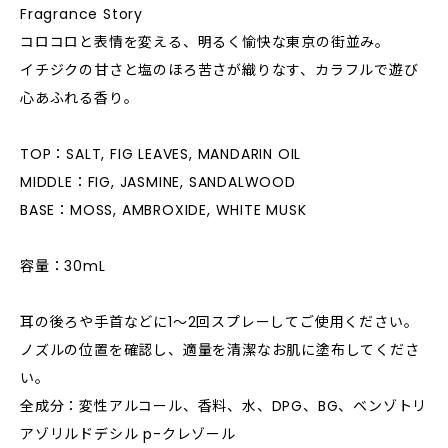
Fragrance Story
コロコロと表情を変える、明るく愉快な東京の街並み。
イチジクの甘さと塩のほろ苦さが織りなす、カラフルで遊び
心あふれる香り。
TOP：SALT, FIG LEAVES, MANDARIN OIL
MIDDLE：FIG, JASMINE, SANDALWOOD
BASE：MOSS, AMBROXIDE, WHITE MUSK
容量：30mL
耳の後ろや手首などに1〜2回スプレーしてご使用ください。
ノズルの位置を確認し、適量を清潔なお肌に塗布してくださ
い。
全成分：変性アルコール、香料、水、DPG、BG、ベンゾトリ
アゾリルドデシル p-クレゾール