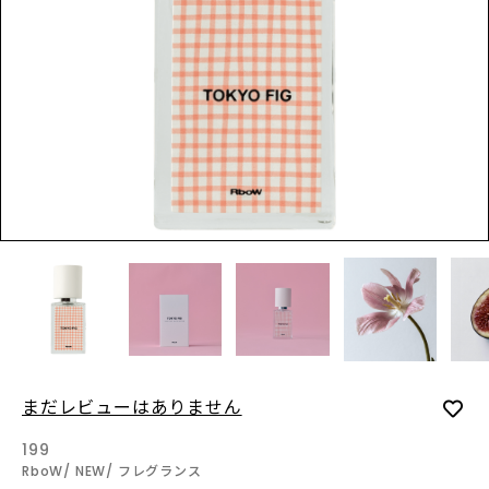
LOGIN
INFORMATION
SHOPに関する最新情報はこ
ちらでご確認いただけま
す。
SHOPPING GUIDE
お買い物方法につきましては
こちらでご確認ください。
FAQ
SHOPに関するよくあるご質
まだレビューはありません
問はこちらでご確認くださ
い。
199
RboW
NEW
フレグランス