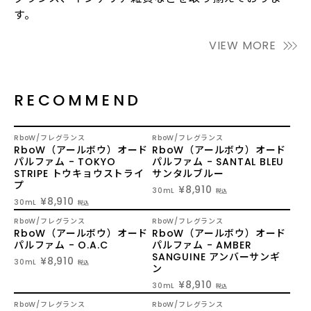
す。
VIEW MORE
RECOMMEND
NEW
NEW
RboW
フレグランス
RboW
フレグランス
RboW（アールボウ）オード
RboW（アールボウ）オード
パルファム - TOKYO
パルファム - SANTAL BLEU
STRIPE トウキョウストライ
サンタルブルー
プ
¥8,910
30mL
税込
¥8,910
30mL
税込
RboW
フレグランス
RboW
フレグランス
RboW（アールボウ）オード
RboW（アールボウ）オード
パルファム - O.A.C
パルファム - AMBER
SANGUINE アンバーサンギ
¥8,910
30mL
税込
ン
¥8,910
30mL
税込
RboW
フレグランス
RboW
フレグランス