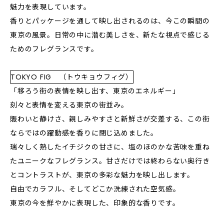
魅力を表現しています。
香りとパッケージを通して映し出されるのは、今この瞬間の
東京の風景。日常の中に潜む美しさを、新たな視点で感じる
ためのフレグランスです。
TOKYO FIG （トウキョウフィグ）
「移ろう街の表情を映し出す、東京のエネルギー」
刻々と表情を変える東京の街並み。
賑わいと静けさ、親しみやすさと新鮮さが交差する、この街
ならではの躍動感を香りに閉じ込めました。
瑞々しく熟したイチジクの甘さに、塩のほのかな苦味を重ね
たユニークなフレグランス。甘さだけでは終わらない奥行き
とコントラストが、東京の多彩な魅力を映し出します。
自由でカラフル、そしてどこか洗練された空気感。
東京の今を鮮やかに表現した、印象的な香りです。