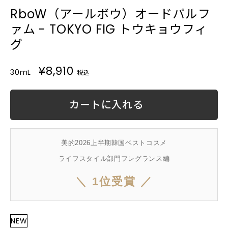
RboW（アールボウ）オードパルフ
ァム - TOKYO FIG トウキョウフィ
グ
¥8,910
30mL
税込
カートに入れる
美的2026上半期韓国ベストコスメ
ライフスタイル部門フレグランス編
＼ 1位受賞 ／
NEW