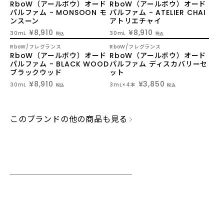
RboW（アールボウ）オード
RboW（アールボウ）オード
パルファム - MONSOON モ
パルファム - ATELIER CHAI
ンスーン
アトリエチャイ
¥8,910
¥8,910
30mL
30mL
税込
税込
RboW
フレグランス
RboW
フレグランス
RboW（アールボウ）オード
RboW（アールボウ）オード
パルファム - BLACK WOOD
パルファム ディスカバリーセ
ブラックウッド
ット
¥8,910
¥3,850
30mL
3mL×4本
税込
税込
このブランドの他の商品も見る