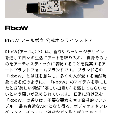
RboW アールボウ 公式オンラインストア
RboW(アールボウ）は、香りやパッケージデザイン
を通して日々の生活にアートを取り入れ、 自身そのも
のをアーティスティックに表現することを提案するア
ートプラットフォームブランドです。 ブランド名の
「RboW」とは虹を意味し、多くの人が愛する自然現
象である虹のように、 「RboW」のアイテムを手にし
たとき"美しい偶然" "嬉しい出逢い" を感じてもらいた
いという願いが込められています。 日常に溶け込む
「RboW」の香りは、不要な要素を省き直感的でシン
プル。 最も身近なARTとなり得る、ボディケアやフレ
グランス、インテリア雑貨などを取り揃えておりま