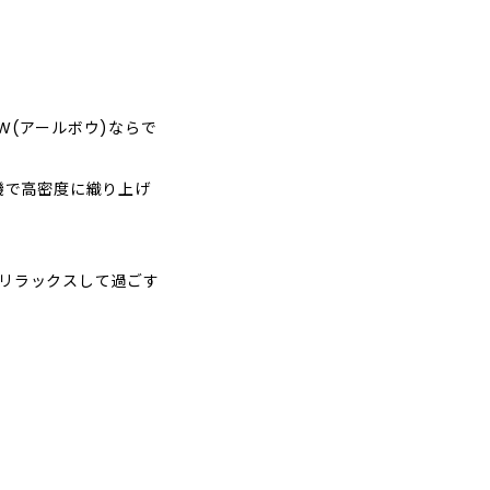
W(アールボウ)ならで
機で高密度に織り上げ
リラックスして過ごす