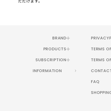
ただけます。
BRAND
PRIVACY
PRODUCTS
TERMS OF
SUBSCRIPTION
TERMS OF
INFORMATION
CONTAC
FAQ
SHOPPIN