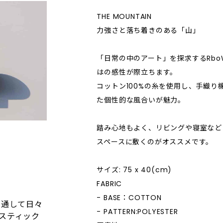
THE MOUNTAIN
力強さと落ち着きのある「山」
「日常の中のアート」を探求するRbo
はの感性が際立ちます。
コットン100%の糸を使用し、手織り
た個性的な風合いが魅力。
踏み心地もよく、リビングや寝室など
スペースに敷くのがオススメです。
サイズ: 75 x 40(cm)
FABRIC
- BASE：COTTON
を通して日々
- PATTERN:POLYESTER
スティック