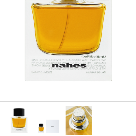
LOGIN
INFORMATION
SHOPに関する最新情報はこ
ちらでご確認いただけま
す。
SHOPPING GUIDE
お買い物方法につきましては
こちらでご確認ください。
FAQ
SHOPに関するよくあるご質
問はこちらでご確認くださ
い。