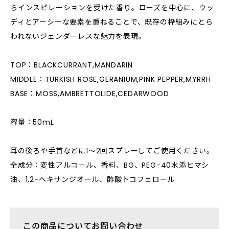
らインスピレーションを受けた香り。ローズを中心に、ウッ
ディとアーシーな要素を重ねることで、既存の枠組みにとら
われないジェンダーレスな魅力を表現。
TOP：BLACKCURRANT,MANDARIN
MIDDLE：TURKISH ROSE,GERANIUM,PINK PEPPER,MYRRH
BASE：MOSS,AMBRETTOLIDE,CEDARWOOD
容量：50mL
耳の後ろや手首などに1〜2回スプレーしてご使用ください。
全成分：変性アルコール、香料、BG、PEG-40水添ヒマシ
油、1,2-ヘキサンジオール、酢酸トコフェロール
この商品についてお問い合わせ