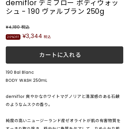
demiflor デミフロー ボディウォッ
シュ - 190 ヴァルブラン 250g
¥4,180
税込
¥3,344
税込
20%OFF
カートに入れる
190 Bal Blanc
BODY WASH 250mL
demiflor 爽やかなホワイトマグノリアと清潔感のある石鹸
のようなムスクの香り。
純度の高いニュージーランド産ゼオライトが肌の有害物質を
すっきり取り除き、穏やかに角質をケアして、なめらかな肌