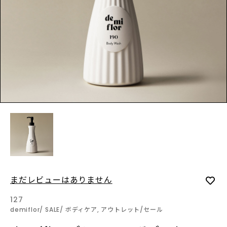
LOGIN
INFORMATION
SHOPに関する最新情報はこ
ちらでご確認いただけま
す。
SHOPPING GUIDE
お買い物方法につきましては
こちらでご確認ください。
FAQ
まだレビューはありません
SHOPに関するよくあるご質
問はこちらでご確認くださ
127
い。
demiflor
SALE
ボディケア, アウトレット/セール