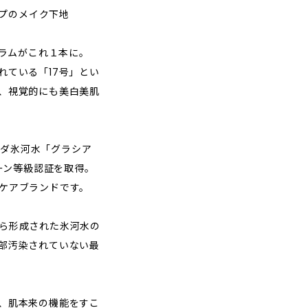
イプのメイク下地
セラムがこれ１本に。
れている「17号」とい
、視覚的にも美白美肌
カナダ氷河水「グラシア
リーン等級認証を取得。
ケアブランドです。
ら形成された氷河水の
部汚染されていない最
、肌本来の機能をすこ