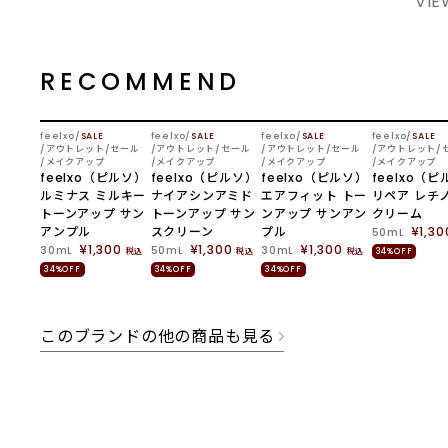
VIE
RECOMMEND
feelxo
SALE
feelxo
SALE
feelxo
SALE
feelxo
SALE
アウトレット/セール
アウトレット/セール
アウトレット/セール
アウトレット/
メイクアップ
メイクアップ
メイクアップ
メイクアップ
feelxo（ピルソ）
feelxo（ピルソ）
feelxo（ピルソ）
feelxo（
ルミナス ミルキー
ナイアシンアミド
エアフィット トー
リペア レチ
トーンアップ サン
トーンアップ サン
ンアップ サンアン
クリーム
アンプル
スクリーン
プル
¥1,30
50mL
¥1,300
¥1,300
¥1,300
30mL
50mL
30mL
税込
税込
税込
34%OFF
34%OFF
34%OFF
34%OFF
このブランドの他の商品も見る