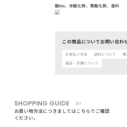
酸Na、赤酸化鉄、黄酸化鉄、香料
この商品についてお問い合わ
お支払い方法
送料について
商
返品・交換について
SHOPPING GUIDE
お買い物方法につきましてはこちらでご確認
ください。