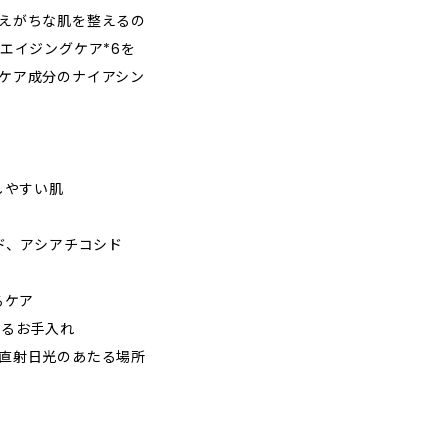
えがちな肌を整えるの
エイジングケア*6を
ケア成分のナイアシン
しやすい肌
ド、アシアチコシド
るケア
えるお手入れ
直射日光のあたる場所