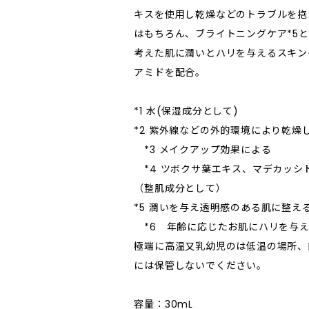
キスを使用し乾燥などのトラブルを抱
はもちろん、ブライトニングケア*5と
考えた肌に潤いとハリを与えるスキン
アミドを配合。
*1 水(保湿成分として)
*2 紫外線などの外的環境により乾燥
*3 メイクアップ効果による
*4 ツボクサ葉エキス、マデカッシ
（整肌成分として）
*5 潤いを与え透明感のある肌に整え
*6 年齢に応じたお肌にハリを与
極端に高温又乳幼児のは低温の場所、
には保管しないでください。
容量：30mL