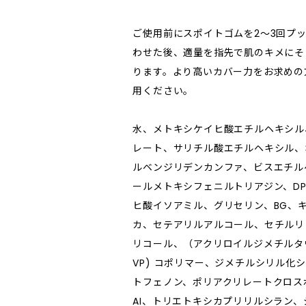
ご使用前にスポイトゴムを2〜3回プ
わせた後、適量を指先で肌のキメにそ
ります。より高いカバー力をお求めの
用ください。
水、メトキシケイヒ酸エチルヘキシル
レート、サリチル酸エチルヘキシル、
ルベンジリデンカンファ、ビスエチル
ールメトキシフェニルトリアジン、D
ヒ酸イソアミル、グリセリン、BG、
カ、セテアリルアルコール、セチルリ
リコール、（アクリロイルジメチルタ
VP) コポリマー、ジメチルシリル化
トフェノン、ポリアクリレートクロス
AI、トリエトキシカプリリルシラン、ジ