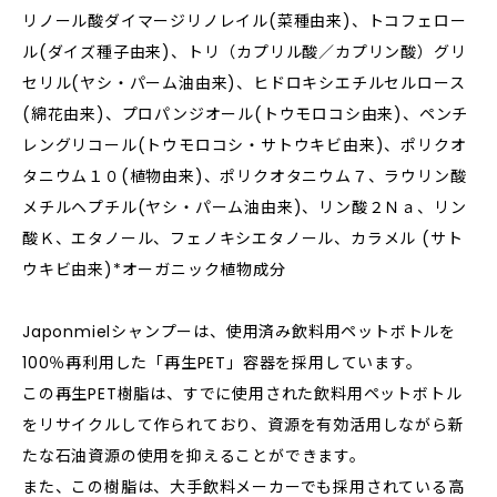
リノール酸ダイマージリノレイル(菜種由来)、トコフェロー
ル(ダイズ種子由来)、トリ（カプリル酸／カプリン酸）グリ
セリル(ヤシ・パーム油由来)、ヒドロキシエチルセルロース
(綿花由来)、プロパンジオール(トウモロコシ由来)、ペンチ
レングリコール(トウモロコシ・サトウキビ由来)、ポリクオ
タニウム１０(植物由来)、ポリクオタニウム７、ラウリン酸
メチルヘプチル(ヤシ・パーム油由来)、リン酸２Ｎａ、リン
酸Ｋ、エタノール、フェノキシエタノール、カラメル (サト
ウキビ由来)*オーガニック植物成分
Japonmielシャンプーは、使用済み飲料用ペットボトルを
100％再利用した「再生PET」容器を採用しています。
この再生PET樹脂は、すでに使用された飲料用ペットボトル
をリサイクルして作られており、資源を有効活用しながら新
たな石油資源の使用を抑えることができます。
また、この樹脂は、大手飲料メーカーでも採用されている高