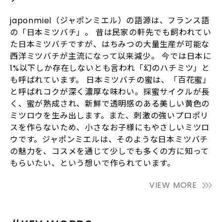
japonmiel（ジャポンミエル）の語源は、フランス語
の「日本ミツバチ」。 昔は民家の軒先でも飼われてい
た日本ミツバチですが、はちみつの大量生産が可能な
西洋ミツバチが主流になって以来減少。 今では日本に
1%以下しか存在しないとも言われ「幻のハチミツ」と
も呼ばれています。 日本ミツバチの蜜は、「百花蜜」
と呼ばれコクが深く濃厚な味わい。採蜜サイクルが長
く、蜜が熟成され、新鮮で透明感のある美しい黄色の
ミツロウを生み出します。また、刺激の強いプロポリ
スを作らないため、小さなお子様にもやさしいミツロ
ウです。ジャポンミエルは、そのような日本ミツバチ
の魅力を、コスメを通じて少しでも多くの方に知って
もらいたい、という想いで作られています。
VIEW MORE