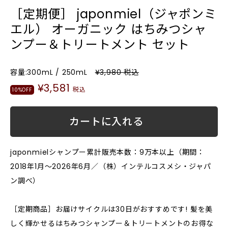
［定期便］ japonmiel（ジャポンミ
エル） オーガニック はちみつシャ
ンプー＆トリートメント セット
容量:300mL / 250mL
¥3,980
税込
¥3,581
税込
10%OFF
カートに入れる
japonmielシャンプー累計販売本数：9万本以上（期間：
2018年1月〜2026年6月／（株）インテルコスメシ・ジャパ
ン調べ）
［定期商品］お届けサイクルは30日がおすすめです! 髪を美
しく輝かせるはちみつシャンプー＆トリートメントのお得な