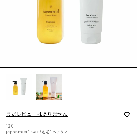
LOGIN
INFORMATION
SHOPに関する最新情報はこ
ちらでご確認いただけま
す。
SHOPPING GUIDE
お買い物方法につきましては
こちらでご確認ください。
FAQ
SHOPに関するよくあるご質
まだレビューはありません
問はこちらでご確認くださ
い。
120
japonmiel
SALE
定期
ヘアケア