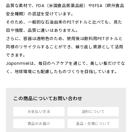
品質な素材で、FDA（米国食品医薬品局）やEFSA（欧州食品
安全機関）の認証を受けています。
そのため、一般的な石油由来のPETボトルと比べても、見た
目や強度、品質に違いはありません。
さらに、容器は透明色のため、使用後は飲料用PETボトルと
同様のリサイクルすることができ、繰り返し資源として活用
できます。
Japonmielは、毎日のヘアケアを通じて、美しい髪だけでな
く、地球環境にも配慮したものづくりを目指しています。
この商品についてお問い合わせ
お支払い方法
送料について
商品のお届け
返品・交換について