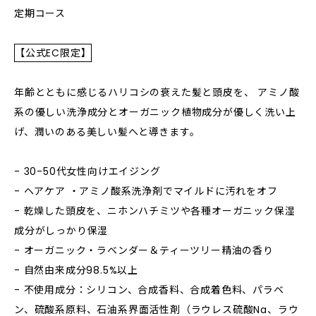
定期コース
【公式EC限定】
年齢とともに感じるハリコシの衰えた髪と頭皮を、 アミノ酸
系の優しい洗浄成分とオーガニック植物成分が優しく洗い上
げ、潤いのある美しい髪へと導きます。
- 30-50代女性向けエイジング
- ヘアケア ・アミノ酸系洗浄剤でマイルドに汚れをオフ
- 乾燥した頭皮を、ニホンハチミツや各種オーガニック保湿
成分がしっかり保湿
- オーガニック・ラベンダー＆ティーツリー精油の香り
- 自然由来成分98.5%以上
- 不使用成分：シリコン、合成香料、合成着色料、パラベ
ン、硫酸系原料、石油系界面活性剤（ラウレス硫酸Na、ラウ