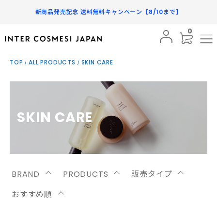
新商品発売記念 送料無料キャンペーン【8/10まで】
0
BRAND
TOP
ALL PRODUCTS
SKIN CARE
PRODUCTS
SUBSCRIPTION
INFORMATION
SKIN CARE
FAQ
SHOPPING GUIDE
BRAND
PRODUCTS
販売タイプ
MY PAGE
おすすめ順
FAVORITE