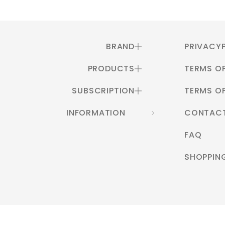
BRAND
PRIVACY
PRODUCTS
TERMS OF
SUBSCRIPTION
TERMS OF
INFORMATION
CONTAC
FAQ
SHOPPIN