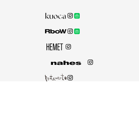
© INTER COSMESI JAPAN Co.,Ltd