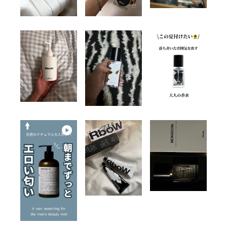
LOGIN
INFORMATION
SHOPに関する最新情報はこ
ちらでご確認いただけま
す。
SHOPPING GUIDE
お買い物方法につきましては
こちらでご確認ください。
FAQ
SHOPに関するよくあるご質
問はこちらでご確認くださ
い。